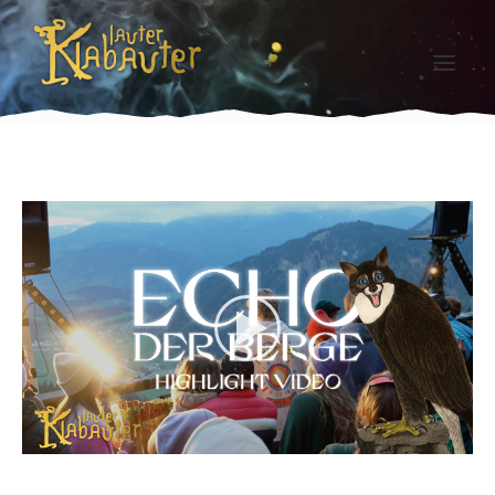
ARTISTS
NEWSLETTER
ECHO DER BERGE 2026
TICKETS