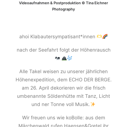
Videoaufnahmen & Postproduktion ©
Tina Eichner
Photography
ahoi Klabautersympatisant*innen
nach der Seefahrt folgt der Höhenrausch
Alle Takel weisen zu unserer jährlichen
Höhenexpedition, dem ECHO DER BERGE.
am 26. April dekorieren wir die frisch
umbenannte Söldenhütte mit Tanz, Licht
und ner Tonne voll Musik.
Wir freuen uns wie koBolle: aus dem
Märchenwald rufen Haensen&Gretel ihr