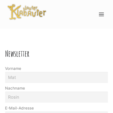
ARTISTS
Newsletter
NEWSLETTER
Vorname
ECHO DER BERGE 2026
Nachname
TICKETS
E-Mail-Adresse